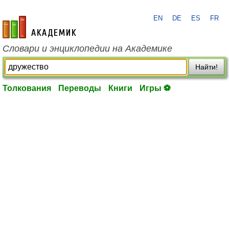
EN
DE
ES
FR
academic.ru
Словари и энциклопедии на Академике
Найти!
Толкования
Переводы
Книги
Игры ⚽